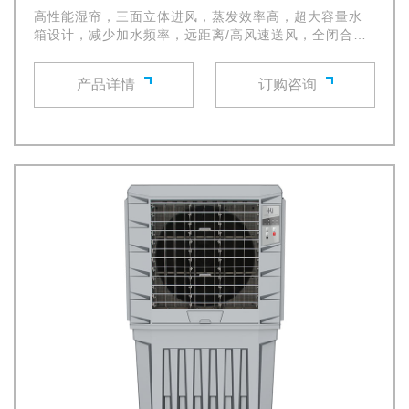
高性能湿帘，三面立体进风，蒸发效率高，超大容量水
箱设计，减少加水频率，远距离/高风速送风，全闭合百
叶，防止杂物进入
产品详情
订购咨询