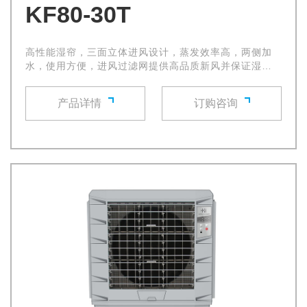
KF80-30T
高性能湿帘，三面立体进风设计，蒸发效率高，两侧加
水，使用方便，进风过滤网提供高品质新风并保证湿帘
蒸发效果
产品详情
订购咨询