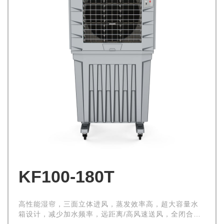
KF100-180T
高性能湿帘，三面立体进风，蒸发效率高，超大容量水
箱设计，减少加水频率，远距离/高风速送风，全闭合百