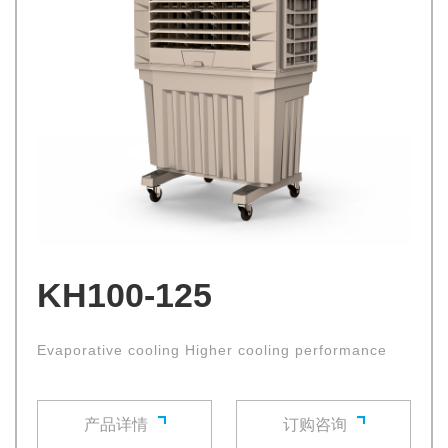
KH100-125
Evaporative cooling Higher cooling performance
产品详情
订购咨询