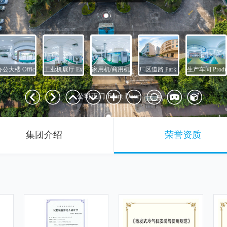
集团介绍
荣誉资质