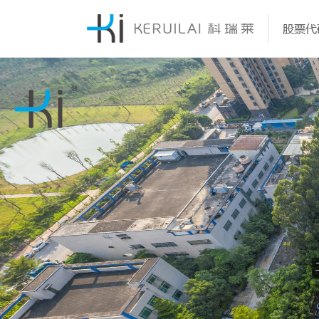
科瑞莱公司成立于2001年，经过近22年的积累，已
科瑞莱一直专注于蒸发式冷气机、冷风扇产品的研发
科瑞莱公司精心打造了一支由科技研发人才、生产管
科瑞莱公司现拥有国内先进的大型蒸发效率实验室、
科瑞莱的蒸发冷却技术也被行业高度认可，作为起草
大家的共同努力下，公司先后获得“广东省著名商标”,
功发展为一家集研发设计、生产加工、销售服务于一
产。科瑞莱研发生产的蒸发式降温产品实现了从300
才、营销人才组成的专业精英团队。
风压测定实验室、噪音测定实验室。
长、主要起草单位，科瑞莱公司参与了多项蒸发式冷
东省名牌产品”、“广东省优秀环保企业”、“高新技术
大型国际化外资企业。
CMH到100,000 CMH风量的全面覆盖，可以充分满
机、冷风扇国家行业标准的制定；并获得国内50多项
业”、“国家AAAA级标准化良好行业企业”等多个荣誉
户需求。
明、实用新型及外观专利。
号。
了解更多
了解更多
了解更多
了解更多
了解更多
了解更多