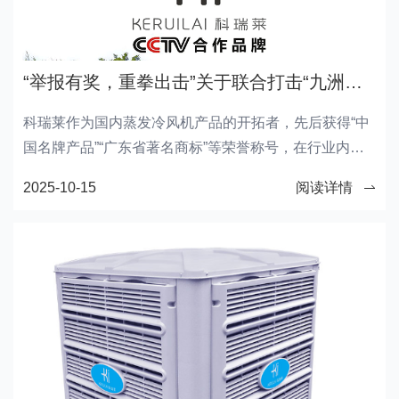
“举报有奖，重拳出击”关于联合打击“九洲科瑞莱”假冒产品的通知
科瑞莱作为国内蒸发冷风机产品的开拓者，先后获得“中
国名牌产品”“广东省著名商标”等荣誉称号，在行业内久
负盛名，二十多年来始终以高品质产品和专业服务赢得
2025-10-15
阅读详情
市场信赖。然而，近期我司发现东莞某厂家以“九洲科瑞
莱”名义在线上线下大量销售傍名牌产品，严重侵害消费
者权益及我司品牌声誉。