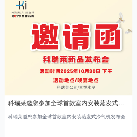
科瑞莱邀您参加全球首款室内安装蒸发式冷气机发布会
科瑞莱邀您参加全球首款室内安装蒸发式冷气机发布会