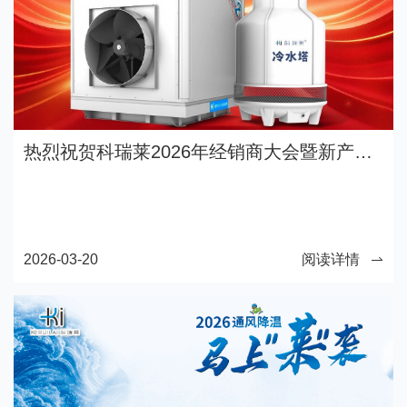
热烈祝贺科瑞莱2026年经销商大会暨新产品发布会订单量比去年增长11.7%，其中新产品占10.8%
2026-03-20
阅读详情