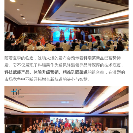
随着夏季的临近，这场火爆的发布会预示着科瑞莱新品已蓄势待
发。它不仅展现了科瑞莱作为通风降温领导品牌深厚的技术底蕴，
科技赋能产品、体验升级营销、精准巩固渠道
的组合拳，在激烈的
市场竞争中不断开拓增长新航道的决心与智慧。