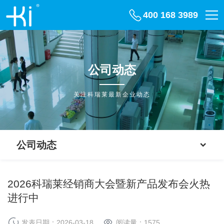
400 168 3989
公司动态
关注科瑞莱最新企业动态
公司动态
2026科瑞莱经销商大会暨新产品发布会火热
进行中
发表日期：2026-03-18
阅读量：
1575