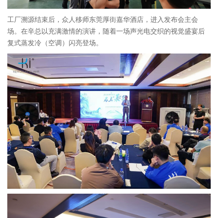
工厂溯源结束后，众人移师东莞厚街嘉华酒店，进入发布会主会
场。在辛总以充满激情的演讲，随着一场声光电交织的视觉盛宴后
复式蒸发冷（空调）闪亮登场。