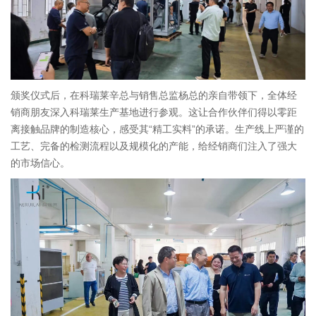
颁奖仪式后，在科瑞莱辛总与销售总监杨总的亲自带领下，全体经
销商朋友深入科瑞莱生产基地进行参观。这让合作伙伴们得以零距
离接触品牌的制造核心，感受其“精工实料”的承诺。生产线上严谨的
工艺、完备的检测流程以及规模化的产能，给经销商们注入了强大
的市场信心。