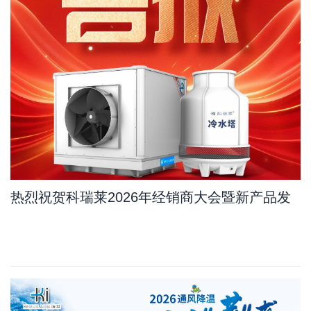
热烈祝贺科瑞莱2026年经销商大会暨新产品发
布会订单量比去年增长11.7%，其中新产品占
10.8%