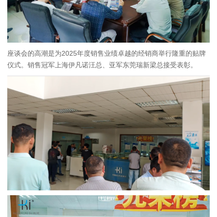
座谈会的高潮是为2025年度销售业绩卓越的经销商举行隆重的贴牌
仪式。销售冠军上海伊凡诺汪总、亚军东莞瑞新梁总接受表彰。