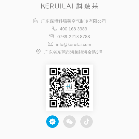
广东森博科瑞莱空气制冷有限公司
400 168 3989
0769-2218 8788
info@keruilai.com
广东省东莞市洪梅镇洪金路3号