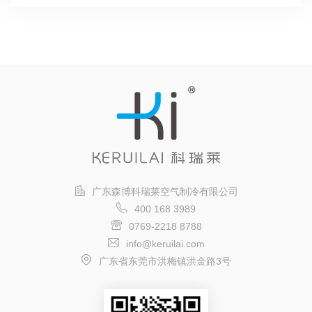
广东森博科瑞莱空气制冷有限公司
400 168 3989
0769-2218 8788
info@keruilai.com
广东省东莞市洪梅镇洪金路3号