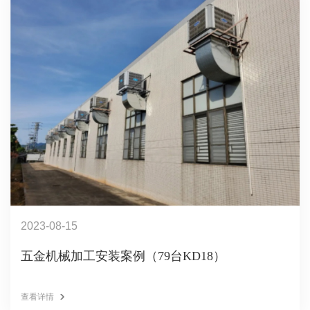
2023-08-15
五金机械加工安装案例（79台KD18）
查看详情