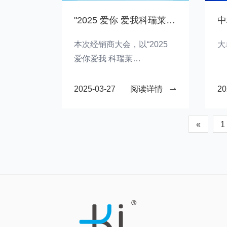
"2025 爱你 爱我科瑞莱 AIR COOLER"-科瑞莱邀您共赴盛会
中
本次经销商大会，以“2025
大
爱你爱我 科瑞莱
AIRCOOLER”为主题。
2025-03-27
阅读详情
20
«
1