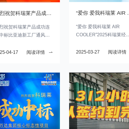
“爱你 爱我科瑞莱 AIR 
热烈祝贺科瑞莱产品成功连续中标比亚迪新工厂通风降温项目
“爱你 爱我科瑞莱 AIR
烈祝贺科瑞莱产品成功连
COOLER”2025科瑞莱经
中标比亚迪新工厂通风降
商大会胜利结束
项目
2025-03-27
阅读详情
25-04-17
阅读详情