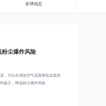
全球动态
公司动态
工业空调与一般中央空调的区别
2020-06-09
工业空调指的是为工业企业生产制造过程或工业企业生产设
备的稳定开机运行出示工作温度、环境湿度、洁净度等级确
保的空调通风设备。那么，工业空调和一般的中央空调有什
么区别呢?