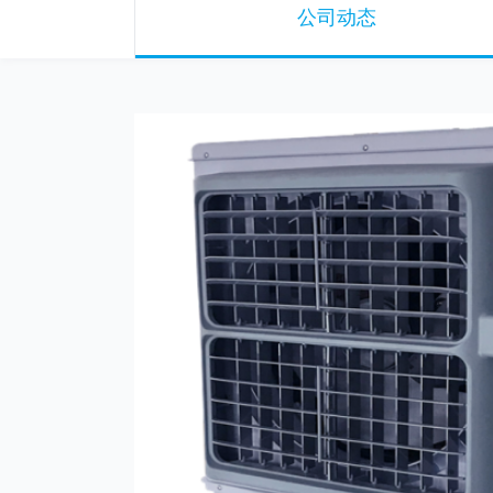
公司动态
尘爆炸风险
以在增加空气湿度降低温度的
，降低粉尘爆炸风险。