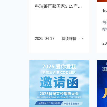
科瑞莱再获国家3.15产品与服务质量认可，跻身国家一流品质企业方阵
热
续
温
2025-04-17
阅读详情
20