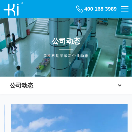
400 168 3989
公司动态
关注科瑞莱最新企业动态
公司动态