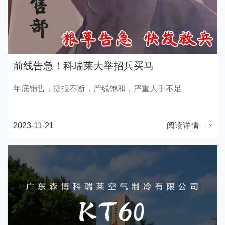
前线告急！科瑞莱大举招兵买马
年底销售，捷报不断，产线饱和，严重人手不足
2023-11-21
阅读详情