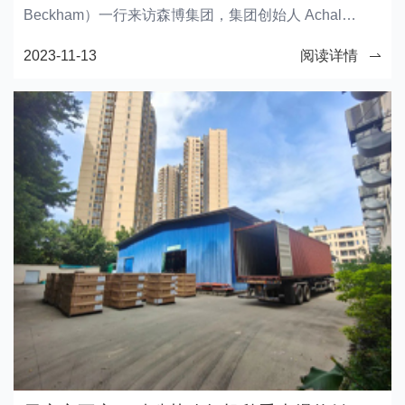
Beckham）一行来访森博集团，集团创始人 Achal
Bakeri先生在森博集团庄园会见了亲善大使团队。
2023-11-13
阅读详情