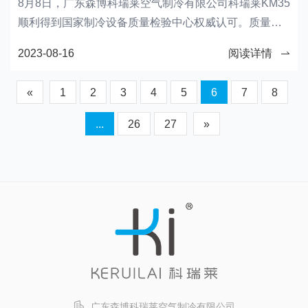
8月8日，广东森博科瑞莱空气制冷有限公司科瑞莱KM35
顺利得到国家制冷设备质量检验中心权威认可。质量是
企业之本、质量是企业的生命。把它作为企业的生命来
2023-08-16
阅读详情
抓。一丝不苟、精益求精，始终保持优质高效，只有这
样才能在激烈的竞争中立于不败之地。
«
1
2
3
4
5
6
7
8
...
26
27
»
广东森博科瑞莱空气制冷有限公司