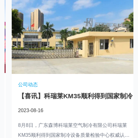
公司动态
【喜讯】科瑞莱KM35顺利得到国家制冷
设备质量检验中心权威认可
2023-08-16
8月8日，广东森博科瑞莱空气制冷有限公司科瑞莱
KM35顺利得到国家制冷设备质量检验中心权威认