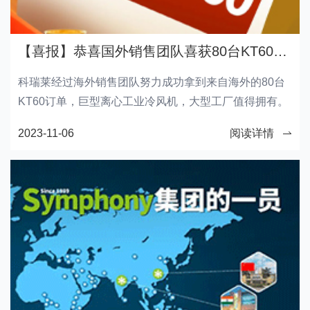
【喜报】恭喜国外销售团队喜获80台KT60订单
科瑞莱经过海外销售团队努力成功拿到来自海外的80台
KT60订单，巨型离心工业冷风机，大型工厂值得拥有。
2023-11-06
阅读详情