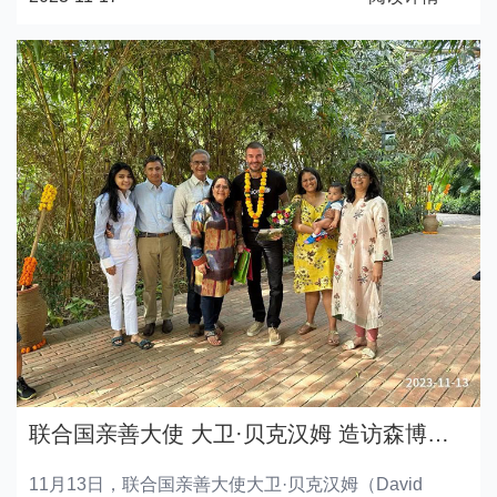
联合国亲善大使 大卫·贝克汉姆 造访森博集团
11月13日，联合国亲善大使大卫·贝克汉姆（David