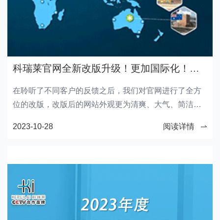
科瑞莱官网全新改版升级！更加国际化！专业化！
在聆听了不同客户的反馈之后，我们对官网进行了全方
位的改版，改版后的网站外观更为清爽、大气、简洁。
同时，在网站的用户体验上，我们也用心做了改进，让
2023-10-28
阅读详情
您能拥有更专业、更便捷的浏览体验。