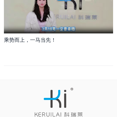
乘势而上，一马当先！