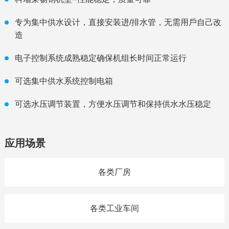
专为集中供⽔设计，直接安装进/排⽔管，⽆需⽤⼾⾃⼰改
造
电子控制系统成熟稳定确保机组长时间正常运行
可选集中供⽔系统控制电箱
可选⽔压调节装置，⽅便⽔压调节和保持供⽔⽔压稳定
应用场景
各类厂房
各类工业车间