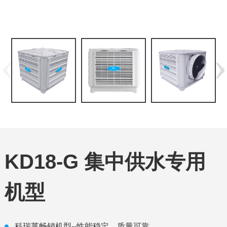
KD18-G 集中供水专用
机型
科瑞莱畅销机型--性能稳定，质量可靠