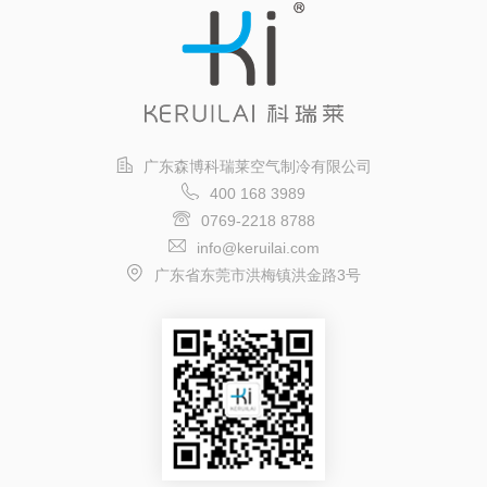
广东森博科瑞莱空气制冷有限公司
400 168 3989
0769-2218 8788
info@keruilai.com
广东省东莞市洪梅镇洪金路3号