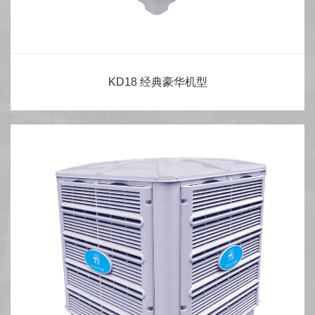
KD18 经典豪华机型