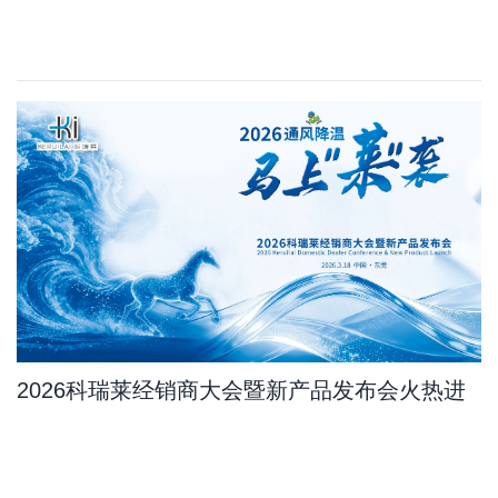
布会订单量比去年增长11.7%，其中新产品占
10.8%
2026科瑞莱经销商大会暨新产品发布会火热进
行中