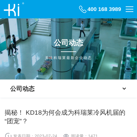
400 168 3989
公司动态
关注科瑞莱最新企业动态
公司动态
揭秘！ KD18为何会成为科瑞莱冷风机届的
“团宠”？
发表日期：2023-07-24
阅读量：
1471