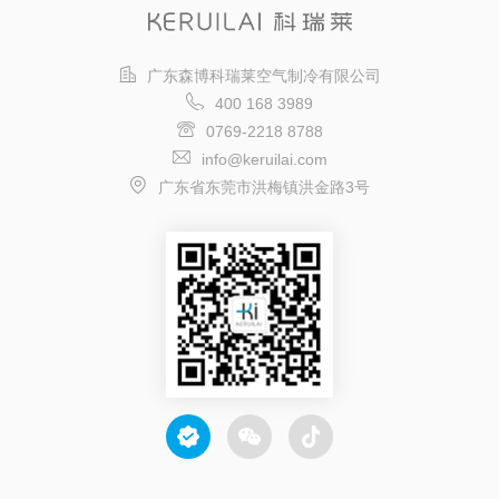
广东森博科瑞莱空气制冷有限公司
400 168 3989
0769-2218 8788
info@keruilai.com
广东省东莞市洪梅镇洪金路3号