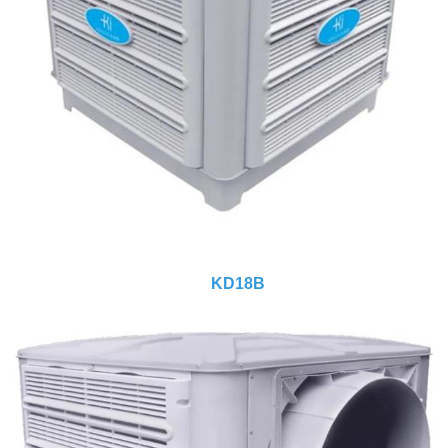
KD18B