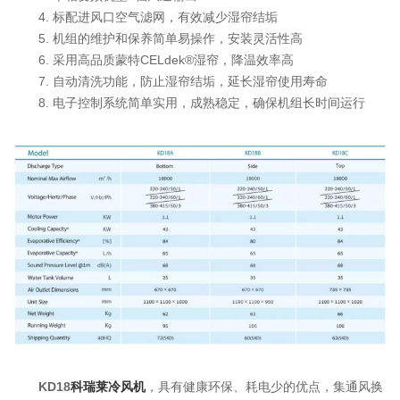
4. 标配进风口空气滤网，有效减少湿帘结垢
5. 机组的维护和保养简单易操作，安装灵活性高
6. 采用高品质蒙特CELdek®湿帘，降温效率高
7. 自动清洗功能，防止湿帘结垢，延长湿帘使用寿命
8. 电子控制系统简单实用，成熟稳定，确保机组长时间运行
KD18
科
瑞莱冷风机
，具有健康环保、耗电少的优点，集通风换