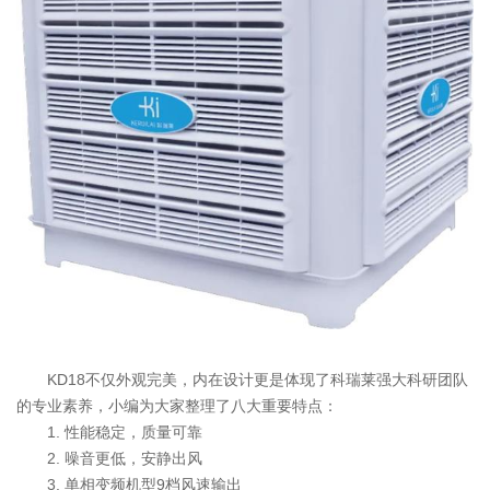
KD18不仅外观完美，内在设计更是体现了科瑞莱强大科研团队
的专业素养，小编为大家整理了八大重要特点：
1. 性能稳定，质量可靠
2. 噪音更低，安静出风
3. 单相变频机型9档风速输出