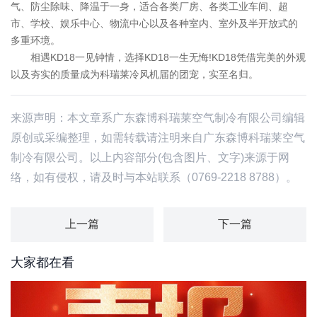
气、防尘除味、降温于一身，适合各类厂房、各类工业车间、超
市、学校、娱乐中心、物流中心以及各种室内、室外及半开放式的
多重环境。
相遇KD18一见钟情，选择KD18一生无悔!KD18凭借完美的外观
以及夯实的质量成为科瑞莱冷风机届的团宠，实至名归。
来源声明：本文章系广东森博科瑞莱空气制冷有限公司编辑
原创或采编整理，如需转载请注明来自广东森博科瑞莱空气
制冷有限公司。以上内容部分(包含图片、文字)来源于网
络，如有侵权，请及时与本站联系（0769-2218 8788）。
上一篇
下一篇
大家都在看