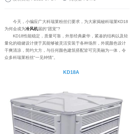
今天，小编应广大科瑞莱粉丝们要求，为大家揭秘科瑞莱KD18
为何会成为
冷风机
届的“团宠”?
KD18性能稳定，质量可靠，外形经典豪华，紧凑的结构以及轻
量化的稳健设计便于其能够被灵活安装于各种场所，外观颜色设计
干爽清凉，简约大方，与任何颜色建筑搭配皆可完美融为一体，令
众多科瑞莱粉丝“一见钟情”。
KD18A