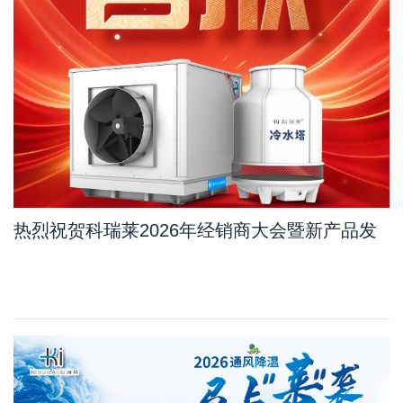
热烈祝贺科瑞莱2026年经销商大会暨新产品发
布会订单量比去年增长11.7%，其中新产品占
10.8%