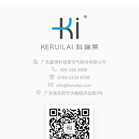
广东森博科瑞莱空气制冷有限公司
400 168 3989
0769-2218 8788
info@keruilai.com
广东省东莞市洪梅镇洪金路3号