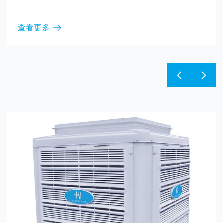
质量是企业的生命。把它作为
工业加湿器通过喷雾加
不苟、精益求精，始终保持优
温度的同时，减少粉尘
在激烈的竞争中立于不败之
风险。
查看更多