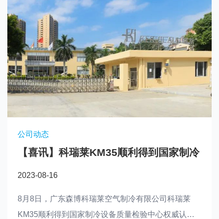
M35顺利得到国家制冷
心权威认可
公司动态
工业加湿器降低粉
瑞莱空气制冷有限公司科瑞莱
制冷设备质量检验中心权威认
2020-06-04