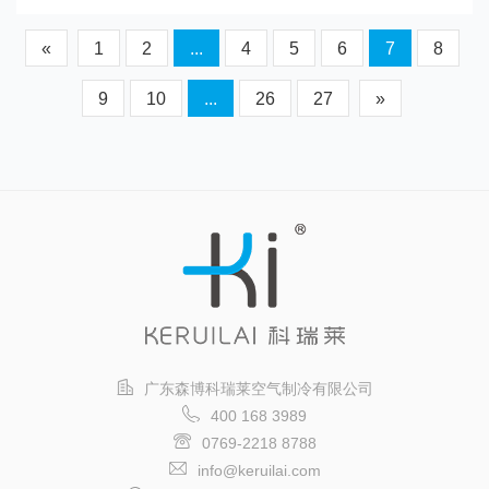
«
1
2
...
4
5
6
7
8
9
10
...
26
27
»
广东森博科瑞莱空气制冷有限公司
400 168 3989
0769-2218 8788
info@keruilai.com