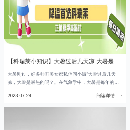
【科瑞莱小知识】大暑过后几天凉 大暑是最热的吗
大暑刚过，好多帅哥美女都私信问小编“大暑过后几天
凉，大暑是最热的吗？。在气象学中，大暑是每年的节
气之一，是一年中最热的时期之一。但是，很多人发现
2023-07-24
阅读详情
在大暑之后几天天气明显变得凉爽，这似乎与大暑最热
时的特点相矛盾。那么，这个现象是如何解释的呢？科
瑞莱小编对此进行统一回复。